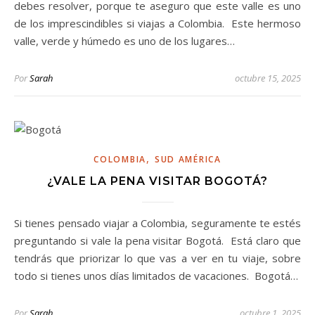
debes resolver, porque te aseguro que este valle es uno
de los imprescindibles si viajas a Colombia. Este hermoso
valle, verde y húmedo es uno de los lugares…
Por
Sarah
octubre 15, 2025
,
COLOMBIA
SUD AMÉRICA
¿VALE LA PENA VISITAR BOGOTÁ?
Si tienes pensado viajar a Colombia, seguramente te estés
preguntando si vale la pena visitar Bogotá. Está claro que
tendrás que priorizar lo que vas a ver en tu viaje, sobre
todo si tienes unos días limitados de vacaciones. Bogotá…
Por
Sarah
octubre 1, 2025