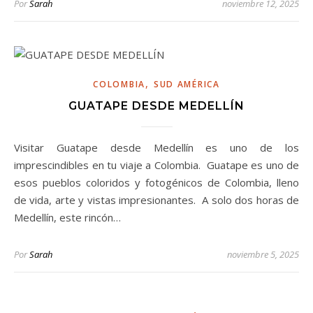
Por
Sarah
noviembre 12, 2025
,
COLOMBIA
SUD AMÉRICA
GUATAPE DESDE MEDELLÍN
Visitar Guatape desde Medellín es uno de los
imprescindibles en tu viaje a Colombia. Guatape es uno de
esos pueblos coloridos y fotogénicos de Colombia, lleno
de vida, arte y vistas impresionantes. A solo dos horas de
Medellín, este rincón…
Por
Sarah
noviembre 5, 2025