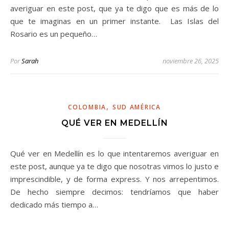
averiguar en este post, que ya te digo que es más de lo
que te imaginas en un primer instante. Las Islas del
Rosario es un pequeño…
Por
Sarah
noviembre 26, 2025
,
COLOMBIA
SUD AMÉRICA
QUÉ VER EN MEDELLÍN
Qué ver en Medellín es lo que intentaremos averiguar en
este post, aunque ya te digo que nosotras vimos lo justo e
imprescindible, y de forma express. Y nos arrepentimos.
De hecho siempre decimos: tendríamos que haber
dedicado más tiempo a…