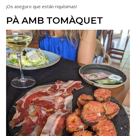
¡Os aseguro que están riquísimas!
PÀ AMB TOMÀQUET