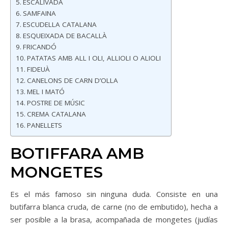
ESCALIVADA
SAMFAINA
ESCUDELLA CATALANA
ESQUEIXADA DE BACALLÀ
FRICANDÓ
PATATAS AMB ALL I OLI, ALLIOLI O ALIOLI
FIDEUÀ
CANELONS DE CARN D’OLLA
MEL I MATÓ
POSTRE DE MÚSIC
CREMA CATALANA
PANELLETS
BOTIFFARA AMB
MONGETES
Es el más famoso sin ninguna duda. Consiste en una
butifarra blanca cruda, de carne (no de embutido), hecha a
ser posible a la brasa, acompañada de mongetes (judías