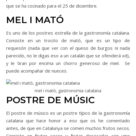
que se ha cocinado para el 25 de diciembre.
MEL I MATÓ
Es uno de los postres estrella de la gastronomía catalana.
Consiste en un trocito de mató, que es un tipo de
requesón (nada que ver con el queso de burgos ni nada
parecido, no le digas eso a un catalán que se ofenderá xd),
y le tiran por encima un chorro generoso de miel. Se
puede acompañar de nueces.
mel i mató, gastronomia catalana
POSTRE DE MÚSIC
El postre de músico es un postre típico de la gastronomía
catalana que hace honor a eso que os he comentado
antes, de que en Catalunya se comen muchos frutos secos.
Consiste en frutos secos y frutas desecadas con vino