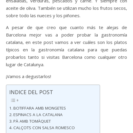
ensaladas, verduras, pescados y carne. Y siempre con
aceite de oliva. También se utilizan mucho los frutos secos,
sobre todo las nueces y los piñones.
A pesar de que creo que cuanto más te alejas de
Barcelona mejor vas a poder probar la gastronomía
catalana, en este post vamos a ver cuáles son los platos
típicos en la gastronomía catalana para que puedas
probarlos tanto si visitas Barcelona como cualquier otro
lugar de Catalunya.
¡Vamos a degustarlos!
INDICE DEL POST
BOTIFFARA AMB MONGETES
ESPINACS A LA CATALANA
PÀ AMB TOMÀQUET
CALÇOTS CON SALSA ROMESCO