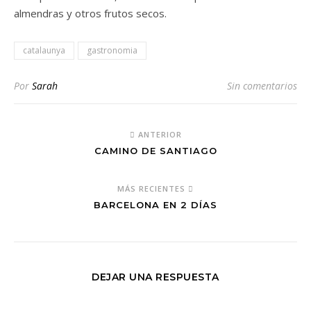
almendras y otros frutos secos.
catalaunya
gastronomia
Por
Sarah
Sin comentarios
ANTERIOR
CAMINO DE SANTIAGO
MÁS RECIENTES
BARCELONA EN 2 DÍAS
DEJAR UNA RESPUESTA