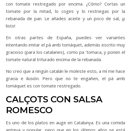
con tomate restregado por encima. ¿Cómo? Cortas un
tomate por la mitad, lo coges y lo restriegas por la
rebanada de pan. Le añades aceite y un poco de sal, ¡y
listo!
En otras partes de España, puedes ver variantes
intentando imitar el pà amb tomàquet, además escrito muy
gracioso (para los catalanes), como pa ‘tomaca, y ponen el
tomate natural triturado encima de la rebanada.
No creo que a ningún catalán le moleste esto, a mí me hace
gracia e ilusión. Pero que no te engañen, el pà amb
tomàquet es con tomate restregado.
CALÇOTS CON SALSA
ROMESCO
Es uno de los platos en auge en Catalunya. Es una comida
antigua y popular, pero que en los últimos años se está