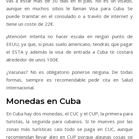
vas a estar más de 30 días en el país. No es un visado,
aunque en muchos sitios le llaman Visa para Cuba. Se
puede tramitar en el consulado o a través de internet y
tiene un coste de 22€.
¡Atención! Intenta no hacer escala en ningún punto de
EEUU, ya que, si pisas suelo americano, tendrás que pagar
el ESTA y además la visa de entrada a Cuba te costará
alrededor de unos 100€.
¿Vacunas? No es obligatorio ponerse ninguna. De todas
formas, siempre es recomendable pedir cita en Salud
Internacional.
Monedas en Cuba
En Cuba hay dos monedas, el CUC y el CUP, la primera para
turistas, la segunda para cubanos. Si te mueves por las
zonas más turísticas casi todo se paga en CUC, aunque
recomiendan llevar algo en CUP porque algunas cosas se