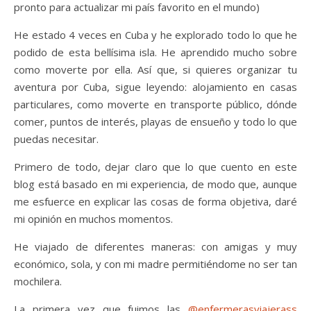
pronto para actualizar mi país favorito en el mundo)
He estado 4 veces en Cuba y he explorado todo lo que he
podido de esta bellísima isla. He aprendido mucho sobre
como moverte por ella. Así que, si quieres organizar tu
aventura por Cuba, sigue leyendo: alojamiento en casas
particulares, como moverte en transporte público, dónde
comer, puntos de interés, playas de ensueño y todo lo que
puedas necesitar.
Primero de todo, dejar claro que lo que cuento en este
blog está basado en mi experiencia, de modo que, aunque
me esfuerce en explicar las cosas de forma objetiva, daré
mi opinión en muchos momentos.
He viajado de diferentes maneras: con amigas y muy
económico, sola, y con mi madre permitiéndome no ser tan
mochilera.
La primera vez que fuimos las
@enfermerasviajerass