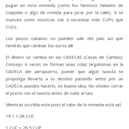
pagan en esta moneda (como los famosos helados de
Coppelia o algo de comida para picar por la calle). Si te
mueves como nosotras vas a necesitar más CUPs que
CUCs.
Los pesos cubanos no pueden salir del país así que
tendrás que cambiar tus euros allí.
El dinero se cambia en las CADECAS (Casas de Cambio).
Consejo: A veces se forman unas colas larguísimas en la
CADECA del aeropuerto, puede que algún taxista te
proponga llevarte a tu destino pasando antes por un
CADECA, puedes hacerlo, es buena idea. No olvides cerrar
el precio con el taxista antes de subir al taxi.
Mientras escribía este post el valor de la moneda está así:
1€ = 1,08 CUC
1 CUC = 26,5 CUP