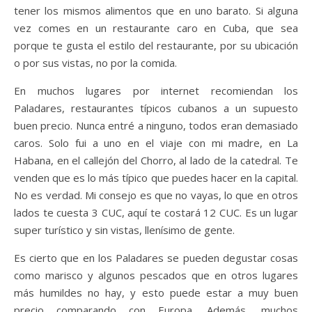
tener los mismos alimentos que en uno barato. Si alguna
vez comes en un restaurante caro en Cuba, que sea
porque te gusta el estilo del restaurante, por su ubicación
o por sus vistas, no por la comida.
En muchos lugares por internet recomiendan los
Paladares, restaurantes típicos cubanos a un supuesto
buen precio. Nunca entré a ninguno, todos eran demasiado
caros. Solo fui a uno en el viaje con mi madre, en La
Habana, en el callejón del Chorro, al lado de la catedral. Te
venden que es lo más típico que puedes hacer en la capital.
No es verdad. Mi consejo es que no vayas, lo que en otros
lados te cuesta 3 CUC, aquí te costará 12 CUC. Es un lugar
super turístico y sin vistas, llenísimo de gente.
Es cierto que en los Paladares se pueden degustar cosas
como marisco y algunos pescados que en otros lugares
más humildes no hay, y esto puede estar a muy buen
precio comparando con Europa. Además, muchos