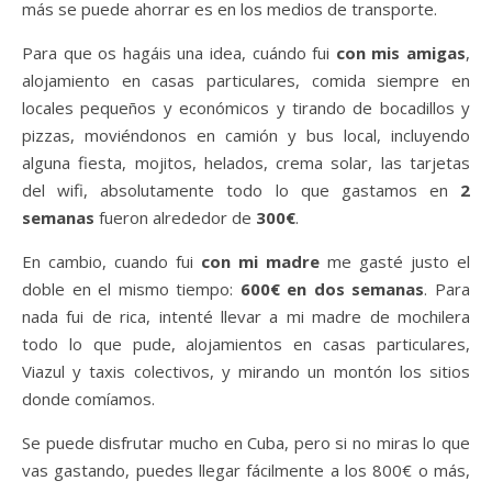
más se puede ahorrar es en los medios de transporte.
Para que os hagáis una idea, cuándo fui
con mis amigas
,
alojamiento en casas particulares, comida siempre en
locales pequeños y económicos y tirando de bocadillos y
pizzas, moviéndonos en camión y bus local, incluyendo
alguna fiesta, mojitos, helados, crema solar, las tarjetas
del wifi, absolutamente todo lo que gastamos en
2
semanas
fueron alrededor de
300€
.
En cambio, cuando fui
con mi madre
me gasté justo el
doble en el mismo tiempo:
600€ en dos semanas
. Para
nada fui de rica, intenté llevar a mi madre de mochilera
todo lo que pude, alojamientos en casas particulares,
Viazul y taxis colectivos, y mirando un montón los sitios
donde comíamos.
Se puede disfrutar mucho en Cuba, pero si no miras lo que
vas gastando, puedes llegar fácilmente a los 800€ o más,