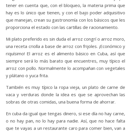
tener en cuenta que, con el bloqueo, la materia prima que
hay es lo único que tienen, y con el bajo poder adquisitivo
que manejan, crean su gastronomía con los básicos que les
proporciona el estado con las cartillas de racionamiento.
Mi plato preferido es sin duda el arroz congrí o arroz moro,
una receta criolla a base de arroz con frijoles. ¡Económico y
riquísimo! El arroz es el alimento básico en Cuba, así que
siempre será lo más barato que encuentres, muy típico el
arroz con pollo. Normalmente lo acompañan con vegetales
y plátano o yuca frita.
También es muy típico la ropa vieja, un plato de carne de
vaca y verduras donde la idea es que se aprovechan las
sobras de otras comidas, una buena forma de ahorrar.
En cuba da igual que tengas dinero, si ese día no hay carne,
o no hay pan, no lo hay para nadie. Así, que no hace falta
que te vayas a un restaurante caro para comer bien, van a