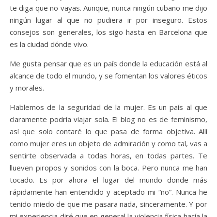
te diga que no vayas. Aunque, nunca ningún cubano me dijo
ningún lugar al que no pudiera ir por inseguro. Estos
consejos son generales, los sigo hasta en Barcelona que
es la ciudad dónde vivo.
Me gusta pensar que es un país donde la educación está al
alcance de todo el mundo, y se fomentan los valores éticos
y morales.
Hablemos de la seguridad de la mujer. Es un país al que
claramente podría viajar sola. El blog no es de feminismo,
así que solo contaré lo que pasa de forma objetiva. Allí
como mujer eres un objeto de admiración y como tal, vas a
sentirte observada a todas horas, en todas partes. Te
llueven piropos y sonidos con la boca. Pero nunca me han
tocado. Es por ahora el lugar del mundo donde más
rápidamente han entendido y aceptado mi “no”. Nunca he
tenido miedo de que me pasara nada, sinceramente. Y por
mi experiencia diré que en general la violencia física hacía la