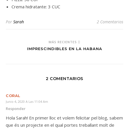
Crema hidratante: 3 CUC
Por
Sarah
2 Comentarios
MÁS RECIENTES
IMPRESCINDIBLES EN LA HABANA
2 COMENTARIOS
CORAL
Junio 4, 2020 A Las 11:04 Am
Responder
Hola Sarah! En primer lloc et volem felicitar pel blog, sabem
que és un projecte en el qual portes treballant molt de