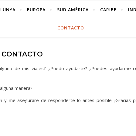
ALUNYA
EUROPA
SUD AMÉRICA
CARIBE
IN
CONTACTO
CONTACTO
 alguno de mis viajes? ¿Puedo ayudarte? ¿Puedes ayudarme c
 alguna manera?
 y me aseguraré de responderte lo antes posible. ¡Gracias p