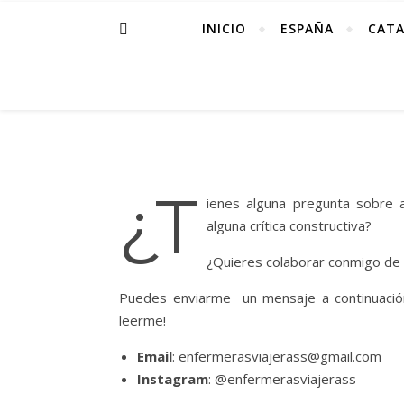
INICIO
ESPAÑA
CAT
¿T
ienes alguna pregunta sobre
alguna crítica constructiva?
¿Quieres colaborar conmigo de
Puedes enviarme un mensaje a continuación
leerme!
Email
: enfermerasviajerass@gmail.com
Instagram
: @enfermerasviajerass