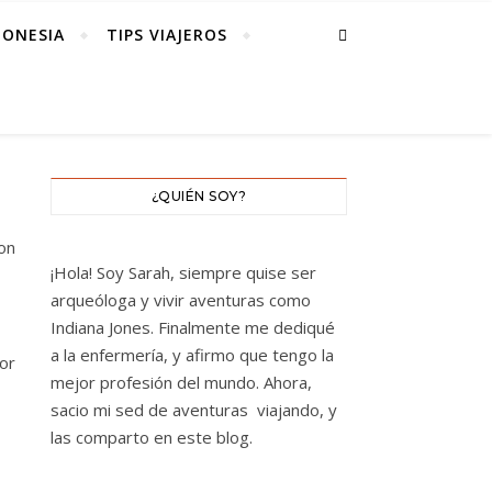
DONESIA
TIPS VIAJEROS
¿QUIÉN SOY?
on
¡Hola! Soy Sarah, siempre quise ser
arqueóloga y vivir aventuras como
Indiana Jones. Finalmente me dediqué
a la enfermería, y afirmo que tengo la
or
mejor profesión del mundo. Ahora,
sacio mi sed de aventuras viajando, y
las comparto en este blog.