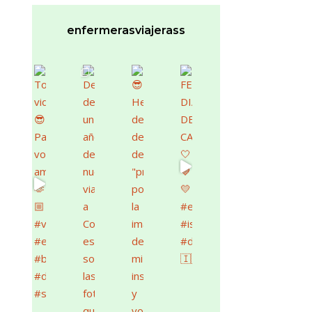
enfermerasviajerass