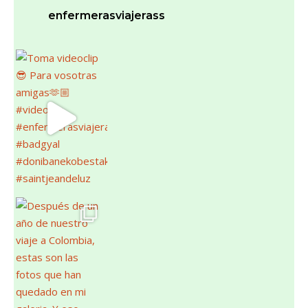
enfermerasviajerass