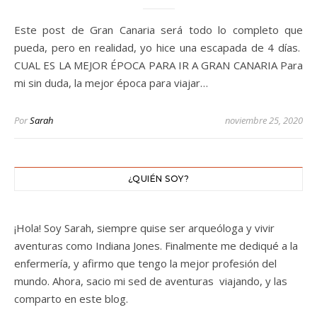
Este post de Gran Canaria será todo lo completo que
pueda, pero en realidad, yo hice una escapada de 4 días.
CUAL ES LA MEJOR ÉPOCA PARA IR A GRAN CANARIA Para
mi sin duda, la mejor época para viajar…
Por
Sarah
noviembre 25, 2020
¿QUIÉN SOY?
¡Hola! Soy Sarah, siempre quise ser arqueóloga y vivir
aventuras como Indiana Jones. Finalmente me dediqué a la
enfermería, y afirmo que tengo la mejor profesión del
mundo. Ahora, sacio mi sed de aventuras viajando, y las
comparto en este blog.