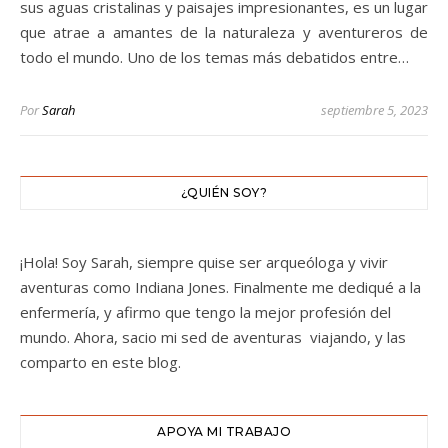
sus aguas cristalinas y paisajes impresionantes, es un lugar
que atrae a amantes de la naturaleza y aventureros de
todo el mundo. Uno de los temas más debatidos entre…
Por
Sarah
septiembre 5, 2023
¿QUIÉN SOY?
¡Hola! Soy Sarah, siempre quise ser arqueóloga y vivir
aventuras como Indiana Jones. Finalmente me dediqué a la
enfermería, y afirmo que tengo la mejor profesión del
mundo. Ahora, sacio mi sed de aventuras viajando, y las
comparto en este blog.
APOYA MI TRABAJO