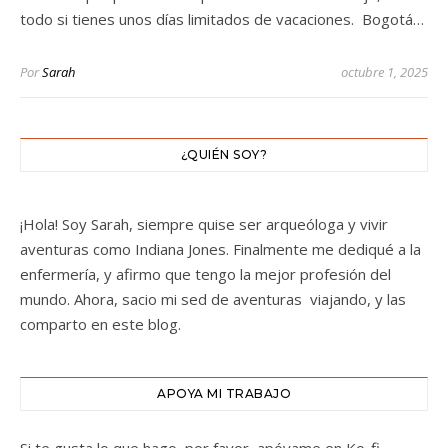
todo si tienes unos días limitados de vacaciones. Bogotá…
Por
Sarah
octubre 1, 2025
¿QUIÉN SOY?
¡Hola! Soy Sarah, siempre quise ser arqueóloga y vivir
aventuras como Indiana Jones. Finalmente me dediqué a la
enfermería, y afirmo que tengo la mejor profesión del
mundo. Ahora, sacio mi sed de aventuras viajando, y las
comparto en este blog.
APOYA MI TRABAJO