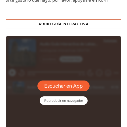
Si te gusta lo que hago, por favor, apóyame en Ko-fi
AUDIO GUÍA INTERACTIVA