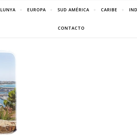
ALUNYA
EUROPA
SUD AMÉRICA
CARIBE
IN
CONTACTO