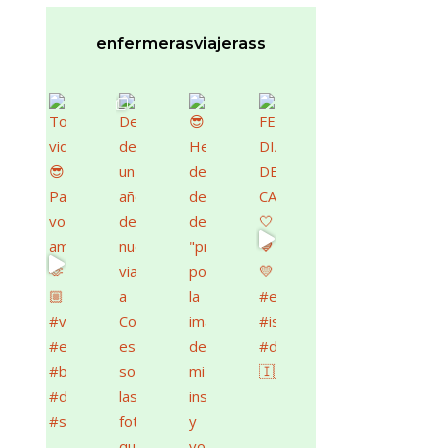
enfermerasviajerass