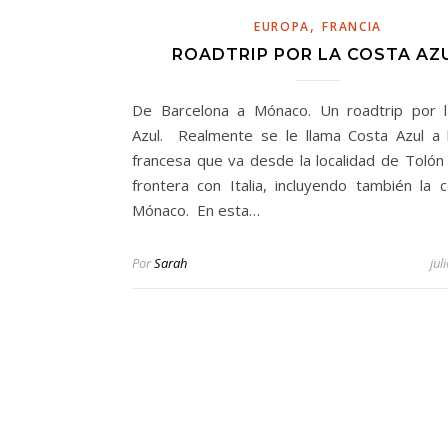
,
EUROPA
FRANCIA
ROADTRIP POR LA COSTA AZ
De Barcelona a Mónaco. Un roadtrip por 
Azul. Realmente se le llama Costa Azul a 
francesa que va desde la localidad de Tolón 
frontera con Italia, incluyendo también la 
Mónaco. En esta…
Por
Sarah
jul