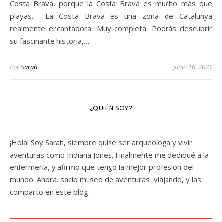
Costa Brava, porque la Costa Brava es mucho más que
playas. La Costa Brava es una zona de Catalunya
realmente encantadora. Muy completa. Podrás descubrir
su fascinante historia,…
Por
Sarah
junio 16, 2021
¿QUIÉN SOY?
¡Hola! Soy Sarah, siempre quise ser arqueóloga y vivir
aventuras como Indiana Jones. Finalmente me dediqué a la
enfermería, y afirmo que tengo la mejor profesión del
mundo. Ahora, sacio mi sed de aventuras viajando, y las
comparto en este blog.