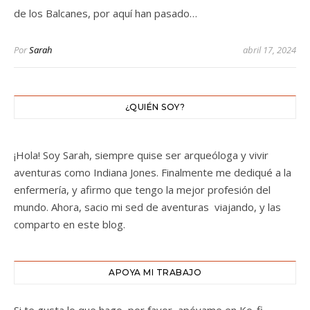
de los Balcanes, por aquí han pasado…
Por
Sarah
abril 17, 2024
¿QUIÉN SOY?
¡Hola! Soy Sarah, siempre quise ser arqueóloga y vivir
aventuras como Indiana Jones. Finalmente me dediqué a la
enfermería, y afirmo que tengo la mejor profesión del
mundo. Ahora, sacio mi sed de aventuras viajando, y las
comparto en este blog.
APOYA MI TRABAJO