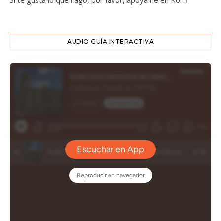
Si te gusta lo que hago, por favor, apóyame en Ko-fi
AUDIO GUÍA INTERACTIVA