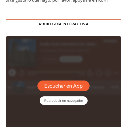
Si te gusta lo que hago, por favor, apóyame en Ko-fi
AUDIO GUÍA INTERACTIVA