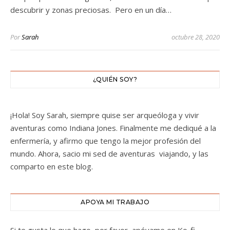
descubrir y zonas preciosas. Pero en un día…
Por
Sarah
octubre 28, 2020
¿QUIÉN SOY?
¡Hola! Soy Sarah, siempre quise ser arqueóloga y vivir
aventuras como Indiana Jones. Finalmente me dediqué a la
enfermería, y afirmo que tengo la mejor profesión del
mundo. Ahora, sacio mi sed de aventuras viajando, y las
comparto en este blog.
APOYA MI TRABAJO