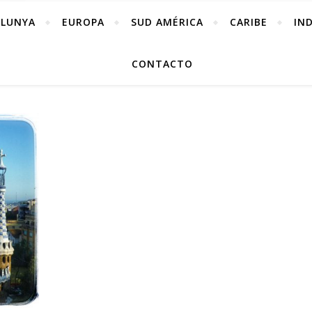
ALUNYA
EUROPA
SUD AMÉRICA
CARIBE
IN
CONTACTO