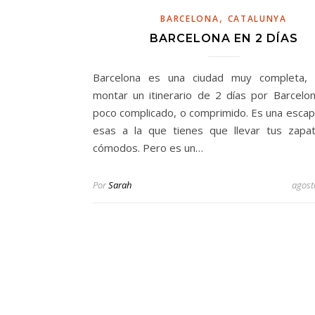
,
BARCELONA
CATALUNYA
BARCELONA EN 2 DÍAS
Barcelona es una ciudad muy completa, 
montar un itinerario de 2 días por Barcelo
poco complicado, o comprimido. Es una escap
esas a la que tienes que llevar tus zap
cómodos. Pero es un…
Por
Sarah
agost