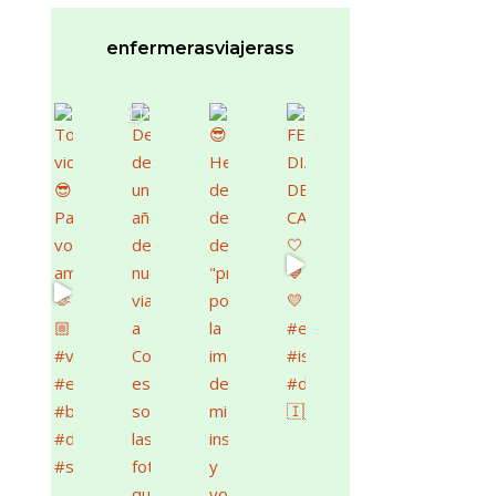
enfermerasviajerass