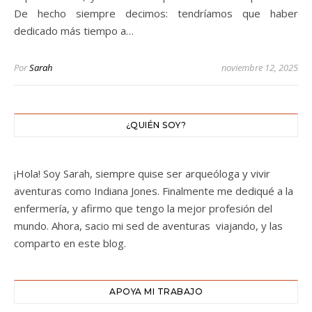
De hecho siempre decimos: tendríamos que haber
dedicado más tiempo a…
Por
Sarah
noviembre 12, 2025
¿QUIÉN SOY?
¡Hola! Soy Sarah, siempre quise ser arqueóloga y vivir
aventuras como Indiana Jones. Finalmente me dediqué a la
enfermería, y afirmo que tengo la mejor profesión del
mundo. Ahora, sacio mi sed de aventuras viajando, y las
comparto en este blog.
APOYA MI TRABAJO