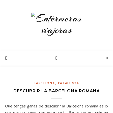
,
BARCELONA
CATALUNYA
DESCUBRIR LA BARCELONA ROMANA
Que tengas ganas de descubrir la Barcelona romana es lo
que me propongo con este post. Barcelona esconde un