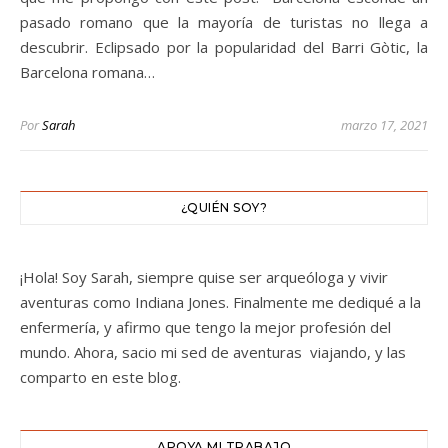
pasado romano que la mayoría de turistas no llega a
descubrir. Eclipsado por la popularidad del Barri Gòtic, la
Barcelona romana…
Por
Sarah
marzo 17, 2021
¿QUIÉN SOY?
¡Hola! Soy Sarah, siempre quise ser arqueóloga y vivir
aventuras como Indiana Jones. Finalmente me dediqué a la
enfermería, y afirmo que tengo la mejor profesión del
mundo. Ahora, sacio mi sed de aventuras viajando, y las
comparto en este blog.
APOYA MI TRABAJO