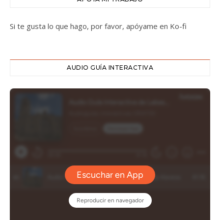
Si te gusta lo que hago, por favor, apóyame en Ko-fi
AUDIO GUÍA INTERACTIVA