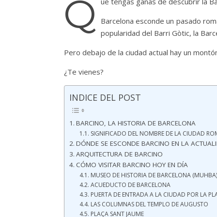
Q
ue tengas ganas de descubrir la 
Barcelona esconde un pasado romano
popularidad del Barri Gòtic, la Ba
Pero debajo de la ciudad actual hay un montó
¿Te vienes?
INDICE DEL POST
BARCINO, LA HISTORIA DE BARCELONA
SIGNIFICADO DEL NOMBRE DE LA CIUDAD R
DÓNDE SE ESCONDE BARCINO EN LA ACTUAL
ARQUITECTURA DE BARCINO
CÓMO VISITAR BARCINO HOY EN DÍA
MUSEO DE HISTORIA DE BARCELONA (MUHBA
ACUEDUCTO DE BARCELONA
PUERTA DE ENTRADA A LA CIUDAD POR LA P
LAS COLUMNAS DEL TEMPLO DE AUGUSTO
PLAÇA SANT JAUME