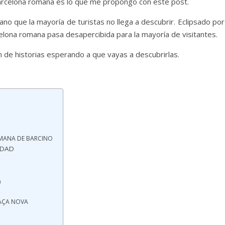
Barcelona romana es lo que me propongo con este post.
 que la mayoría de turistas no llega a descubrir. Eclipsado por 
rcelona romana pasa desapercibida para la mayoría de visitantes.
n de historias esperando a que vayas a descubrirlas.
OMANA DE BARCINO
IDAD
)
LAÇA NOVA