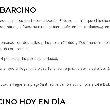
 BARCINO
destaca por su fuerte romanización. Esto no es más que el hecho 
costumbres, infraestructuras, urbanización en las ciudades…) en 
 romanas con dos calles principales (Cardus y Decumanus) que 
or un Foro romano.
4 puertas principales de la ciudad.
ia, que al llegar a la plaza Sant Jaume pasa a ser la calle del Ca
tat, al llegar a la plaça Sant Jaume cambia su nombre a calle Bis
CINO HOY EN DÍA