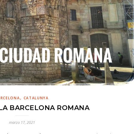
,
ARCELONA
CATALUNYA
 LA BARCELONA ROMANA
marzo 17, 2021