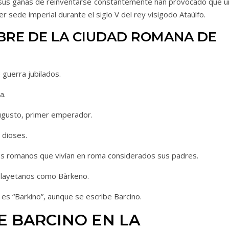
a sus ganas de reinventarse constantemente han provocado que u
r sede imperial durante el siglo V del rey visigodo Ataúlfo.
BRE DE LA CIUDAD ROMANA DE
 guerra jubilados.
a.
ugusto, primer emperador.
 dioses.
es romanos que vivían en roma considerados sus padres.
os layetanos como Bàrkeno.
es “Barkino”, aunque se escribe Barcino.
 BARCINO EN LA