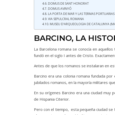
DOMUS DE SANT HONORAT
DOMUS AVINYÓ
LA PORTA DE MAR Y LAS TERMAS PORTUARIA
VIA SEPULCRAL ROMANA
MUSEU D’ARQUEOLOGIA DE CATALUNYA (M
BARCINO, LA HIST
La Barcelona romana se conocía en aquellos 
fundó en el siglo I antes de Cristo. Exactame
Antes de que los romanos se instalaran en est
Barcino era una colonia romana fundada por 
jubilados romanos, en la mayoría militares qu
En su orígenes Barcino era una ciudad muy p
de Hispania Citerior.
Pero con el tiempo, esta pequeña ciudad se fu