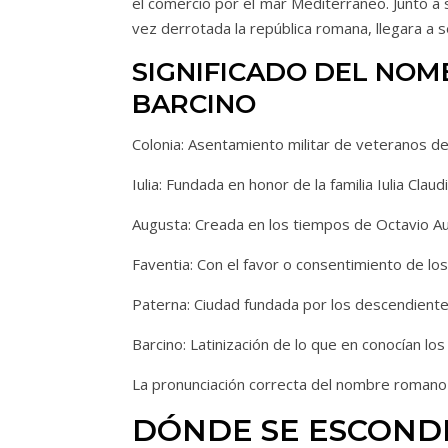
el comercio por el mar Mediterraneo. Junto 
vez derrotada la república romana, llegara a se
SIGNIFICADO DEL NOM
BARCINO
Colonia: Asentamiento militar de veteranos de
Iulia: Fundada en honor de la familia Iulia Claudi
Augusta: Creada en los tiempos de Octavio A
Faventia: Con el favor o consentimiento de los
Paterna: Ciudad fundada por los descendient
Barcino: Latinización de lo que en conocían l
La pronunciación correcta del nombre romano 
DÓNDE SE ESCONDE