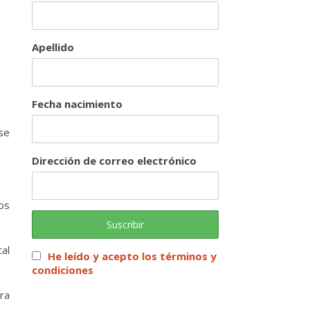
Apellido
Fecha nacimiento
se
Dirección de correo electrónico
os
al
He leído y acepto los términos y
condiciones
ra