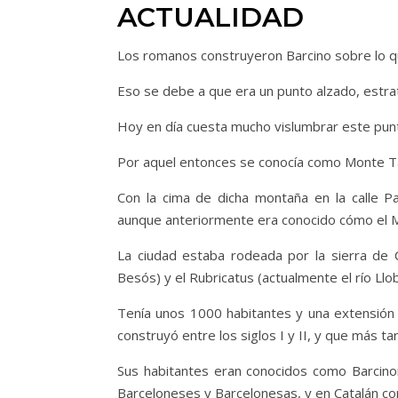
ACTUALIDAD
Los romanos construyeron Barcino sobre lo qu
Eso se debe a que era un punto alzado, estr
Hoy en día cuesta mucho vislumbrar este punt
Por aquel entonces se conocía como Monte Tá
Con la cima de dicha montaña en la calle 
aunque anteriormente era conocido cómo el M
La ciudad estaba rodeada por la sierra de Co
Besós) y el Rubricatus (actualmente el río Ll
Tenía unos 1000 habitantes y una extensión
construyó entre los siglos I y II, y que más t
Sus habitantes eran conocidos como Barcino
Barceloneses y Barcelonesas, y en Catalán co