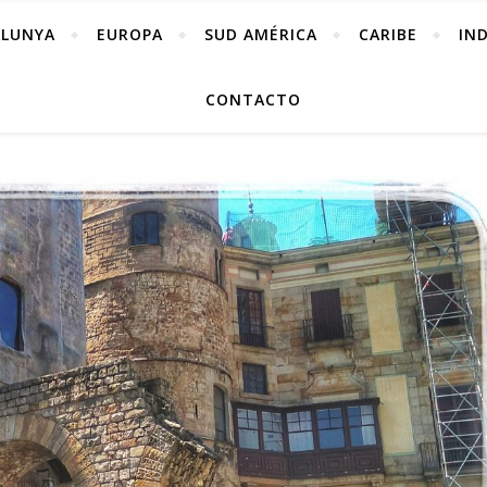
ALUNYA
EUROPA
SUD AMÉRICA
CARIBE
IN
CONTACTO