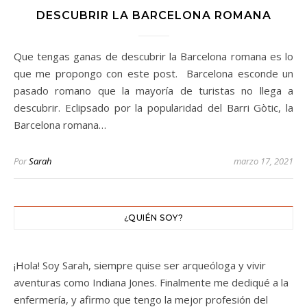
DESCUBRIR LA BARCELONA ROMANA
Que tengas ganas de descubrir la Barcelona romana es lo
que me propongo con este post. Barcelona esconde un
pasado romano que la mayoría de turistas no llega a
descubrir. Eclipsado por la popularidad del Barri Gòtic, la
Barcelona romana…
Por
Sarah
marzo 17, 2021
¿QUIÉN SOY?
¡Hola! Soy Sarah, siempre quise ser arqueóloga y vivir
aventuras como Indiana Jones. Finalmente me dediqué a la
enfermería, y afirmo que tengo la mejor profesión del