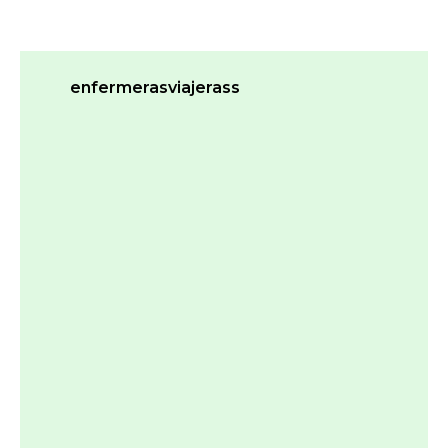
enfermerasviajerass