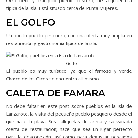
Otro bello y tranquilo pueblo costero, de arquitectura
típica de la isla. Está situado cerca de Punta Mujeres.
EL GOLFO
Un bonito pueblo pesquero, con una oferta muy amplia en
restauración y gastronomía típica de la isla.
El Golfo
El pueblo es muy turístico, ya que el famoso y verde
Charco de los Clicos se encuentra allí mismo.
CALETA DE FAMARA
No debe faltar en este post sobre pueblos en la isla de
Lanzarote, la visita del pequeño pueblo pesquero desde el
que nace la playa. Sus callejuelas de arena y su variada
oferta de restauración; hace que sea un lugar perfecto
para la desconexión, así como para degustar pescados