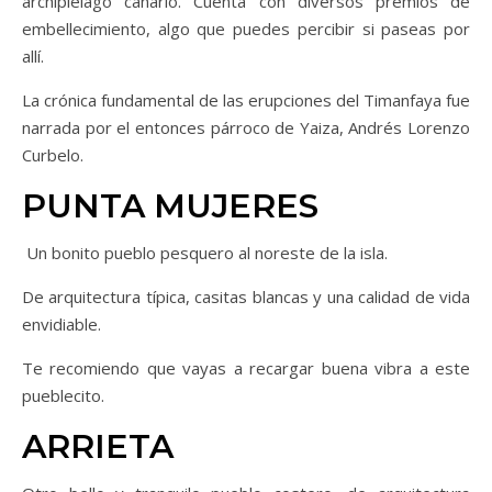
archipiélago canario. Cuenta con diversos premios de
embellecimiento, algo que puedes percibir si paseas por
allí.
La crónica fundamental de las erupciones del Timanfaya fue
narrada por el entonces párroco de Yaiza, Andrés Lorenzo
Curbelo.
PUNTA MUJERES
Un bonito pueblo pesquero al noreste de la isla.
De arquitectura típica, casitas blancas y una calidad de vida
envidiable.
Te recomiendo que vayas a recargar buena vibra a este
pueblecito.
ARRIETA