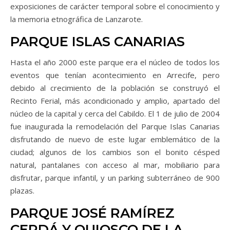
exposiciones de carácter temporal sobre el conocimiento y
la memoria etnográfica de Lanzarote.
PARQUE ISLAS CANARIAS
Hasta el año 2000 este parque era el núcleo de todos los
eventos que tenían acontecimiento en Arrecife, pero
debido al crecimiento de la población se construyó el
Recinto Ferial, más acondicionado y amplio, apartado del
núcleo de la capital y cerca del Cabildo. El 1 de julio de 2004
fue inaugurada la remodelación del Parque Islas Canarias
disfrutando de nuevo de este lugar emblemático de la
ciudad; algunos de los cambios son el bonito césped
natural, pantalanes con acceso al mar, mobiliario para
disfrutar, parque infantil, y un parking subterráneo de 900
plazas.
PARQUE JOSÉ RAMÍREZ
CERDÁ Y QUIOSCO DE LA