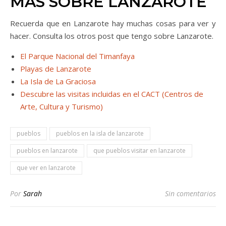
MÁS SOBRE LANZAROTE
Recuerda que en Lanzarote hay muchas cosas para ver y
hacer. Consulta los otros post que tengo sobre Lanzarote.
El Parque Nacional del Timanfaya
Playas de Lanzarote
La Isla de La Graciosa
Descubre las visitas incluidas en el CACT (Centros de
Arte, Cultura y Turismo)
pueblos
pueblos en la isla de lanzarote
pueblos en lanzarote
que pueblos visitar en lanzarote
que ver en lanzarote
Por
Sarah
Sin comentarios