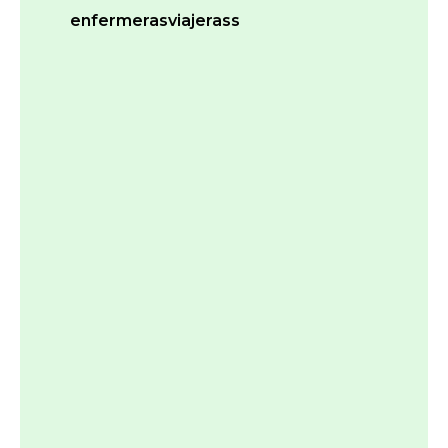
enfermerasviajerass