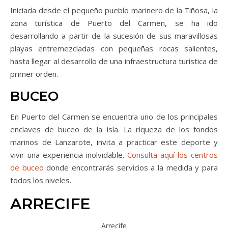
Iniciada desde el pequeño pueblo marinero de la Tiñosa, la
zona turística de Puerto del Carmen, se ha ido
desarrollando a partir de la sucesión de sus maravillosas
playas entremezcladas con pequeñas rocas salientes,
hasta llegar al desarrollo de una infraestructura turística de
primer orden.
BUCEO
En Puerto del Carmen se encuentra uno de los principales
enclaves de buceo de la isla. La riqueza de los fondos
marinos de Lanzarote, invita a practicar este deporte y
vivir una experiencia inolvidable.
Consulta aquí los centros
de buceo
donde encontrarás servicios a la medida y para
todos los niveles.
ARRECIFE
Arrecife