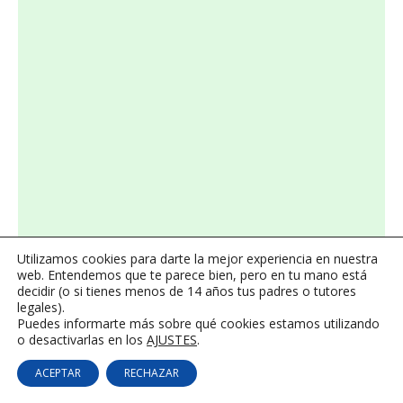
Utilizamos cookies para darte la mejor experiencia en nuestra
web. Entendemos que te parece bien, pero en tu mano está
decidir (o si tienes menos de 14 años tus padres o tutores
legales).
Puedes informarte más sobre qué cookies estamos utilizando
o desactivarlas en los
AJUSTES
.
ACEPTAR
RECHAZAR