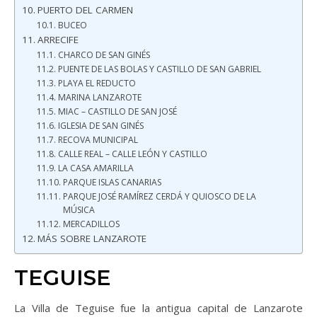
PUERTO DEL CARMEN
BUCEO
ARRECIFE
CHARCO DE SAN GINÉS
PUENTE DE LAS BOLAS Y CASTILLO DE SAN GABRIEL
PLAYA EL REDUCTO
MARINA LANZAROTE
MIAC – CASTILLO DE SAN JOSÉ
IGLESIA DE SAN GINÉS
RECOVA MUNICIPAL
CALLE REAL – CALLE LEÓN Y CASTILLO
LA CASA AMARILLA
PARQUE ISLAS CANARIAS
PARQUE JOSÉ RAMÍREZ CERDÁ Y QUIOSCO DE LA
MÚSICA
MERCADILLOS
MÁS SOBRE LANZAROTE
TEGUISE
La Villa de Teguise fue la antigua capital de Lanzarote