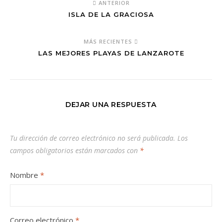
ANTERIOR
ISLA DE LA GRACIOSA
MÁS RECIENTES
LAS MEJORES PLAYAS DE LANZAROTE
DEJAR UNA RESPUESTA
Tu dirección de correo electrónico no será publicada.
Los
campos obligatorios están marcados con
*
Nombre
*
Correo electrónico
*