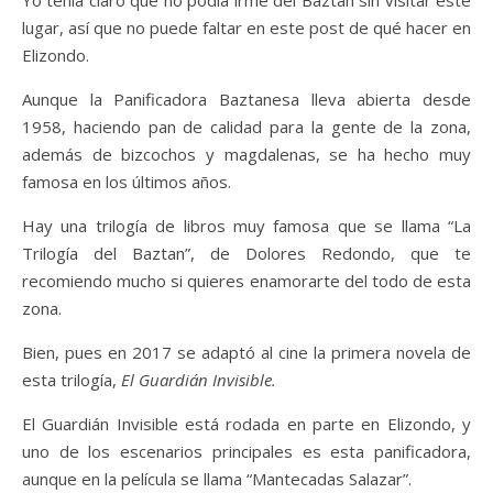
Yo tenía claro que no podía irme del Baztan sin visitar este
lugar, así que no puede faltar en este post de qué hacer en
Elizondo.
Aunque la Panificadora Baztanesa lleva abierta desde
1958, haciendo pan de calidad para la gente de la zona,
además de bizcochos y magdalenas, se ha hecho muy
famosa en los últimos años.
Hay una trilogía de libros muy famosa que se llama “La
Trilogía del Baztan”, de Dolores Redondo, que te
recomiendo mucho si quieres enamorarte del todo de esta
zona.
Bien, pues en 2017 se adaptó al cine la primera novela de
esta trilogía,
El Guardián Invisible.
El Guardián Invisible está rodada en parte en Elizondo, y
uno de los escenarios principales es esta panificadora,
aunque en la película se llama “Mantecadas Salazar”.