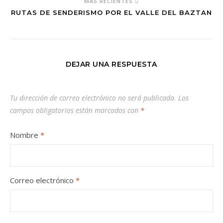
MÁS RECIENTES
RUTAS DE SENDERISMO POR EL VALLE DEL BAZTAN
DEJAR UNA RESPUESTA
Tu dirección de correo electrónico no será publicada.
Los
campos obligatorios están marcados con
*
Nombre
*
Correo electrónico
*