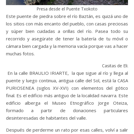
Presa desde el Puente Txokoto
Este puente de piedra sobre el río Baztán, es quizá uno de
los sitios con más encanto del pueblo, con casas preciosas
y súper bien cuidadas a orillas del río. Pasea todo su
recorrido y asegúrate de tener la batería de tu móvil o
cámara bien cargada y la memoria vacía porque vas a hacer
muchas fotos.
Casitas de Elizo
En la calle BRAULIO IRIARTE, la que sigue al río y llega al
puente y luego continua, antigua calle del Sol, está la CASA
PURIOSENEA (siglos XV-XVI) con elementos del gótico
final. Es el edificio más antiguo de la localidad navarra. Este
edificio alberga el Museo Etnográfico Jorge Oteiza,
formado a partir de donaciones particulares
desinteresadas de habitantes del valle.
Después de perderme un rato por esas calles, volví a salir