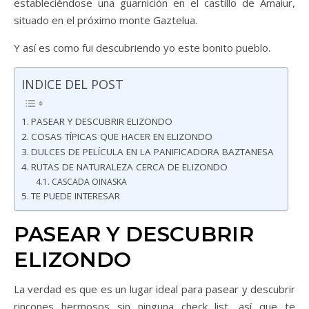
estableciéndose una guarnición en el castillo de Amaiur,
situado en el próximo monte Gaztelua.
Y así es como fui descubriendo yo este bonito pueblo.
INDICE DEL POST
PASEAR Y DESCUBRIR ELIZONDO
COSAS TÍPICAS QUE HACER EN ELIZONDO
DULCES DE PELÍCULA EN LA PANIFICADORA BAZTANESA
RUTAS DE NATURALEZA CERCA DE ELIZONDO
CASCADA OINASKA
TE PUEDE INTERESAR
PASEAR Y DESCUBRIR
ELIZONDO
La verdad es que es un lugar ideal para pasear y descubrir
rincones hermosos sin ninguna check list, así que te