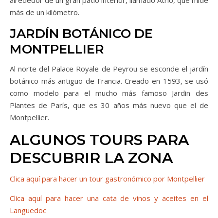
alrededor de un gran patio interior, llamado Atrio, que mide
más de un kilómetro.
JARDÍN BOTÁNICO DE
MONTPELLIER
Al norte del Palace Royale de Peyrou se esconde el jardín
botánico más antiguo de Francia. Creado en 1593, se usó
como modelo para el mucho más famoso Jardin des
Plantes de París, que es 30 años más nuevo que el de
Montpellier.
ALGUNOS TOURS PARA
DESCUBRIR LA ZONA
Clica aquí para hacer un tour gastronómico por Montpellier
Clica aquí para hacer una cata de vinos y aceites en el
Languedoc