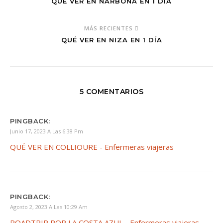
QUÉ VER EN NARBONA EN 1 DÍA
MÁS RECIENTES
QUÉ VER EN NIZA EN 1 DÍA
5 COMENTARIOS
PINGBACK:
Junio 17, 2023 A Las 6:38 Pm
QUÉ VER EN COLLIOURE - Enfermeras viajeras
PINGBACK:
Agosto 2, 2023 A Las 10:29 Am
ROADTRIP POR LA COSTA AZUL - Enfermeras viajeras -