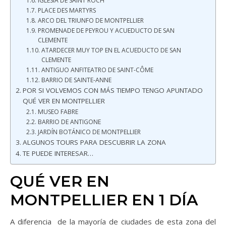
IGLESIA DE SAINT ROCH
PLACE DES MARTYRS
ARCO DEL TRIUNFO DE MONTPELLIER
PROMENADE DE PEYROU Y ACUEDUCTO DE SAN
CLEMENTE
ATARDECER MUY TOP EN EL ACUEDUCTO DE SAN
CLEMENTE
ANTIGUO ANFITEATRO DE SAINT-CÔME
BARRIO DE SAINTE-ANNE
POR SI VOLVEMOS CON MÁS TIEMPO TENGO APUNTADO
QUÉ VER EN MONTPELLIER
MUSEO FABRE
BARRIO DE ANTIGONE
JARDÍN BOTÁNICO DE MONTPELLIER
ALGUNOS TOURS PARA DESCUBRIR LA ZONA
TE PUEDE INTERESAR…
QUÉ VER EN
MONTPELLIER EN 1 DÍA
A diferencia de la mayoría de ciudades de esta zona del