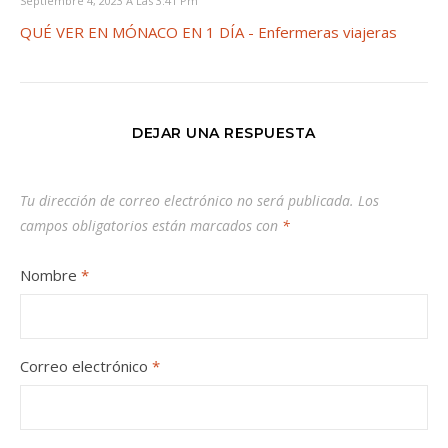
Septiembre 4, 2023 A Las 3:41 Pm
QUÉ VER EN MÓNACO EN 1 DÍA - Enfermeras viajeras
DEJAR UNA RESPUESTA
Tu dirección de correo electrónico no será publicada.
Los
campos obligatorios están marcados con
*
Nombre
*
Correo electrónico
*