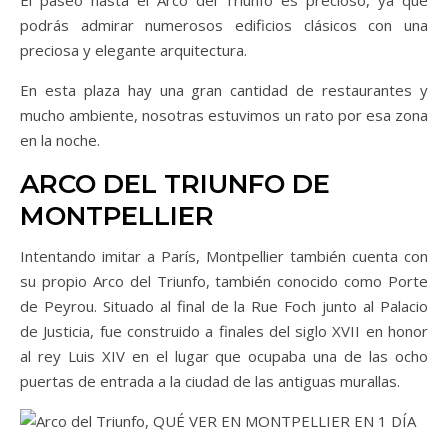
El paseo hasta el Arco del Triunfo es precioso, ya que
podrás admirar numerosos edificios clásicos con una
preciosa y elegante arquitectura.
En esta plaza hay una gran cantidad de restaurantes y
mucho ambiente, nosotras estuvimos un rato por esa zona
en la noche.
ARCO DEL TRIUNFO DE
MONTPELLIER
Intentando imitar a París, Montpellier también cuenta con
su propio Arco del Triunfo, también conocido como Porte
de Peyrou. Situado al final de la Rue Foch junto al Palacio
de Justicia, fue construido a finales del siglo XVII en honor
al rey Luis XIV en el lugar que ocupaba una de las ocho
puertas de entrada a la ciudad de las antiguas murallas.
Ar