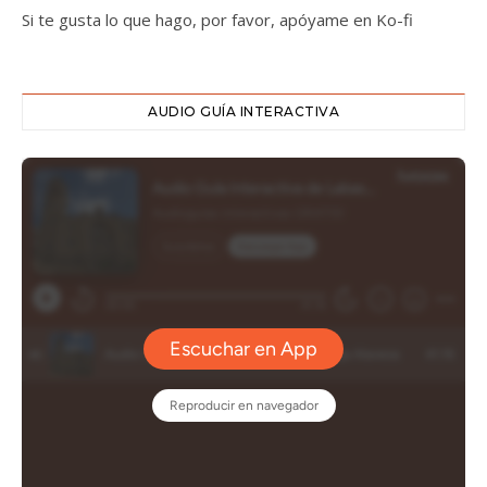
Si te gusta lo que hago, por favor, apóyame en Ko-fi
AUDIO GUÍA INTERACTIVA