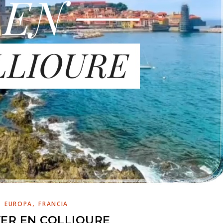
,
EUROPA
FRANCIA
ER EN COLLIOURE