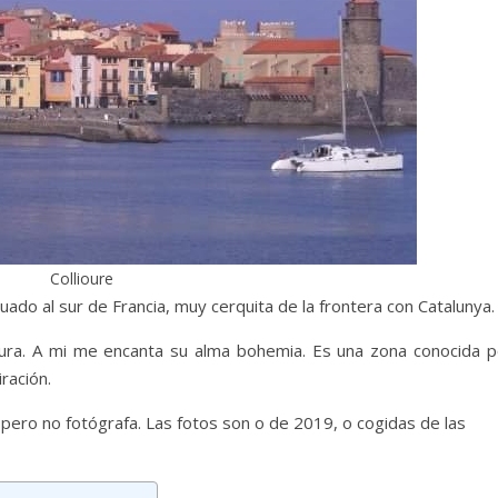
Collioure
uado al sur de Francia, muy cerquita de la frontera con Catalunya
ltura. A mi me encanta su alma bohemia. Es una zona conocida p
iración.
 pero no fotógrafa. Las fotos son o de 2019, o cogidas de las