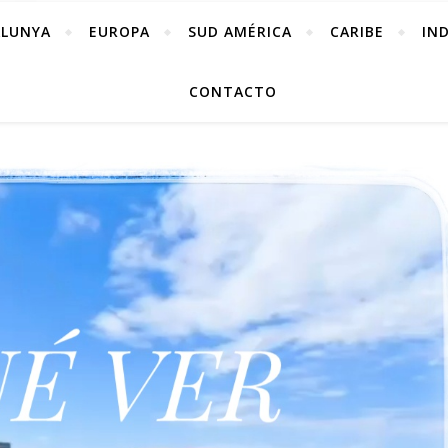
ALUNYA
EUROPA
SUD AMÉRICA
CARIBE
IN
CONTACTO