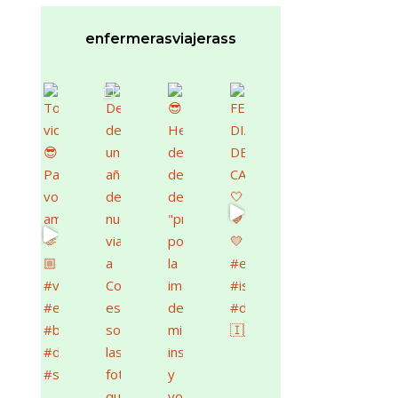
enfermerasviajerass