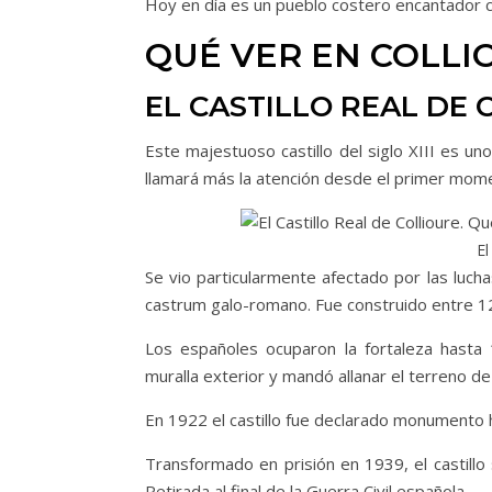
Hoy en día es un pueblo costero encantador 
QUÉ VER EN COLLI
EL CASTILLO REAL DE 
Este majestuoso castillo del siglo XIII es un
llamará más la atención desde el primer mom
El
Se vio particularmente afectado por las luch
castrum galo-romano. Fue construido entre 12
Los españoles ocuparon la fortaleza hasta 
muralla exterior y mandó allanar el terreno de 
En 1922 el castillo fue declarado monumento h
Transformado en prisión en 1939, el castillo 
Retirada al final de la Guerra Civil española.