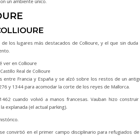
con un ambiente único.
OURE
COLLIOURE
o de los lugares más destacados de Collioure, y el que sin duda 
ento.
 Castillo Real de Collioure
as entre Francia y España y se alzó sobre los restos de un antig
76 y 1344 para acomodar la corte de los reyes de Mallorca.
1462 cuando volvió a manos francesas. Vauban hizo construir 
la explanada (el actual parking).
istórico.
se convirtió en el primer campo disciplinario para refugiados de