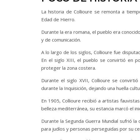
La historia de Collioure se remonta a tiem
Edad de Hierro.
Durante la era romana, el pueblo era conocid
y de comunicación.
A lo largo de los siglos, Collioure fue dispu
En el siglo XIII, el pueblo se convirtió en 
proteger la zona costera.
Durante el siglo XVII, Collioure se convirt
durante la Inquisición, dejando una huella cul
En 1905, Collioure recibió a artistas fauvist
belleza mediterránea, su estancia marcó el inic
Durante la Segunda Guerra Mundial sufrió la 
para judíos y personas perseguidas por su ce