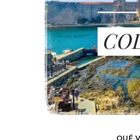
QUÉ V