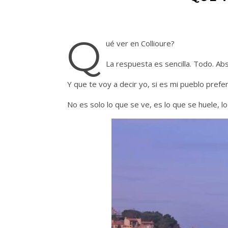
Q
ué ver en Collioure?
La respuesta es sencilla. Todo. A
Y que te voy a decir yo, si es mi pueblo pref
No es solo lo que se ve, es lo que se huele, lo