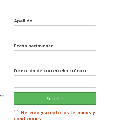
Apellido
Fecha nacimiento
Dirección de correo electrónico
.
or
He leído y acepto los términos y
condiciones