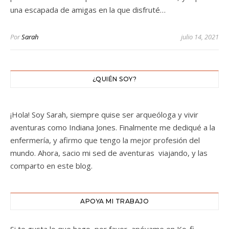
una escapada de amigas en la que disfruté…
Por
Sarah
julio 14, 2021
¿QUIÉN SOY?
¡Hola! Soy Sarah, siempre quise ser arqueóloga y vivir
aventuras como Indiana Jones. Finalmente me dediqué a la
enfermería, y afirmo que tengo la mejor profesión del
mundo. Ahora, sacio mi sed de aventuras viajando, y las
comparto en este blog.
APOYA MI TRABAJO