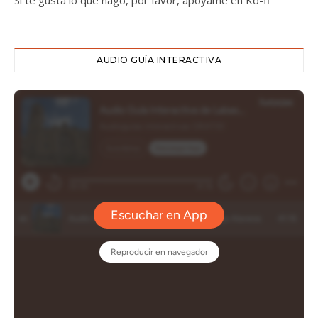
Si te gusta lo que hago, por favor, apóyame en Ko-fi
AUDIO GUÍA INTERACTIVA