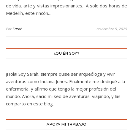
de vida, arte y vistas impresionantes. A solo dos horas de
Medellín, este rincón…
Por
Sarah
noviembre 5, 2025
¿QUIÉN SOY?
¡Hola! Soy Sarah, siempre quise ser arqueóloga y vivir
aventuras como Indiana Jones. Finalmente me dediqué a la
enfermería, y afirmo que tengo la mejor profesión del
mundo. Ahora, sacio mi sed de aventuras viajando, y las
comparto en este blog.
APOYA MI TRABAJO