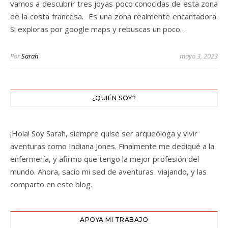
vamos a descubrir tres joyas poco conocidas de esta zona
de la costa francesa. Es una zona realmente encantadora.
Si exploras por google maps y rebuscas un poco…
Por
Sarah
mayo 3, 2023
¿QUIÉN SOY?
¡Hola! Soy Sarah, siempre quise ser arqueóloga y vivir
aventuras como Indiana Jones. Finalmente me dediqué a la
enfermería, y afirmo que tengo la mejor profesión del
mundo. Ahora, sacio mi sed de aventuras viajando, y las
comparto en este blog.
APOYA MI TRABAJO