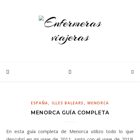
,
,
ESPAÑA
ILLES BALEARS
MENORCA
MENORCA GUÍA COMPLETA
En esta guía completa de Menorca utilizo todo lo que
descubrí en mi viaje de 2011, junto con el viaje de 2019.