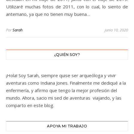
Utilizaré muchas fotos de 2011, con lo cual, lo siento de
antemano, ya que no tienen muy buena…
Por
Sarah
junio 10, 2020
¿QUIÉN SOY?
¡Hola! Soy Sarah, siempre quise ser arqueóloga y vivir
aventuras como Indiana Jones. Finalmente me dediqué a la
enfermería, y afirmo que tengo la mejor profesión del
mundo. Ahora, sacio mi sed de aventuras viajando, y las
comparto en este blog.
APOYA MI TRABAJO