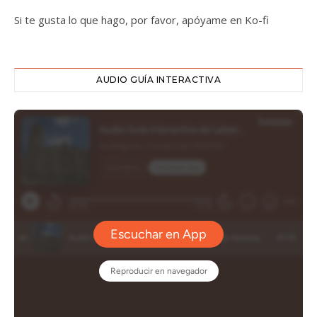
Si te gusta lo que hago, por favor, apóyame en Ko-fi
AUDIO GUÍA INTERACTIVA