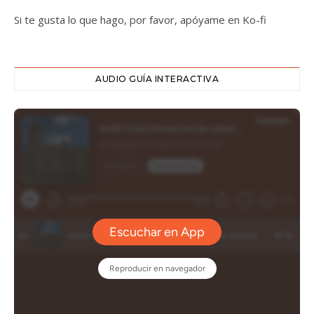
Si te gusta lo que hago, por favor, apóyame en Ko-fi
AUDIO GUÍA INTERACTIVA