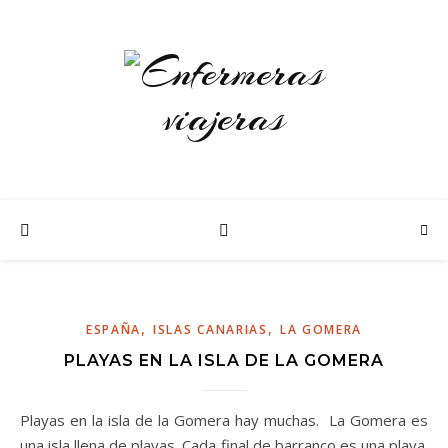
,
,
ESPAÑA
ISLAS CANARIAS
LA GOMERA
PLAYAS EN LA ISLA DE LA GOMERA
Playas en la isla de la Gomera hay muchas. La Gomera es
una isla llena de playas. Cada final de barranco es una playa.