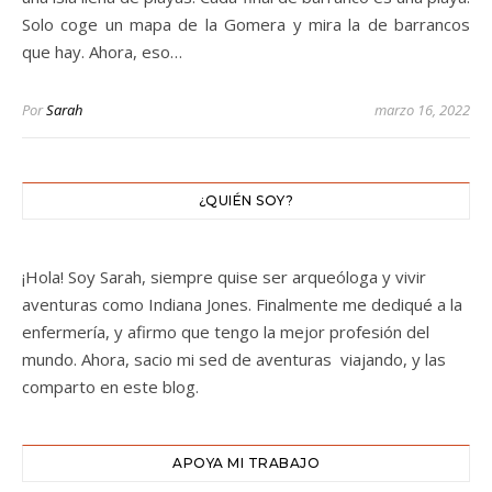
Solo coge un mapa de la Gomera y mira la de barrancos
que hay. Ahora, eso…
Por
Sarah
marzo 16, 2022
¿QUIÉN SOY?
¡Hola! Soy Sarah, siempre quise ser arqueóloga y vivir
aventuras como Indiana Jones. Finalmente me dediqué a la
enfermería, y afirmo que tengo la mejor profesión del
mundo. Ahora, sacio mi sed de aventuras viajando, y las
comparto en este blog.
APOYA MI TRABAJO