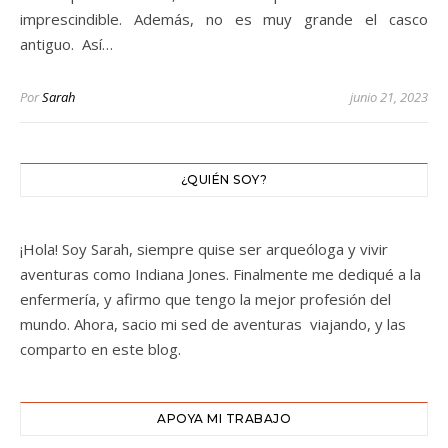
imprescindible. Además, no es muy grande el casco
antiguo. Así…
Por
Sarah
junio 21, 2023
¿QUIÉN SOY?
¡Hola! Soy Sarah, siempre quise ser arqueóloga y vivir
aventuras como Indiana Jones. Finalmente me dediqué a la
enfermería, y afirmo que tengo la mejor profesión del
mundo. Ahora, sacio mi sed de aventuras viajando, y las
comparto en este blog.
APOYA MI TRABAJO