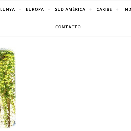
ALUNYA
EUROPA
SUD AMÉRICA
CARIBE
IN
CONTACTO