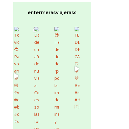
enfermerasviajerass