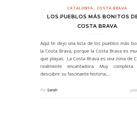
,
CATALUNYA
COSTA BRAVA
LOS PUEBLOS MÁS BONITOS D
COSTA BRAVA
Aquí te dejo una lista de los pueblos más bo
la Costa Brava, porque la Costa Brava es m
que playas. La Costa Brava es una zona de C
realmente encantadora. Muy completa.
descubrir su fascinante historia,…
Por
Sarah
jun