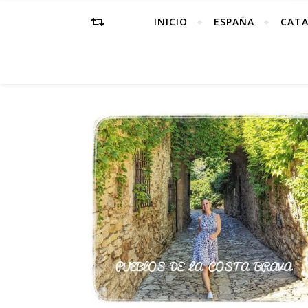
INICIO
ESPAÑA
CAT