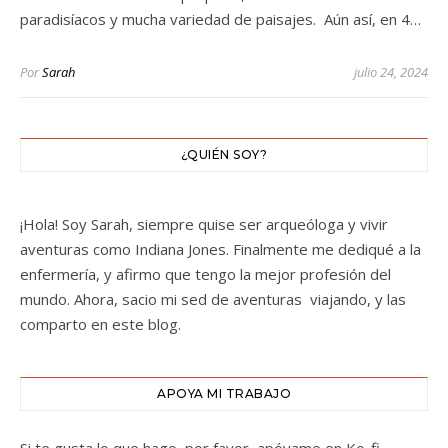
paradisíacos y mucha variedad de paisajes. Aún así, en 4…
Por
Sarah
julio 24, 2024
¿QUIÉN SOY?
¡Hola! Soy Sarah, siempre quise ser arqueóloga y vivir
aventuras como Indiana Jones. Finalmente me dediqué a la
enfermería, y afirmo que tengo la mejor profesión del
mundo. Ahora, sacio mi sed de aventuras viajando, y las
comparto en este blog.
APOYA MI TRABAJO