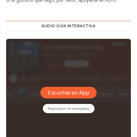
Si te gusta lo que hago, por favor, apóyame en Ko-fi
AUDIO GUÍA INTERACTIVA