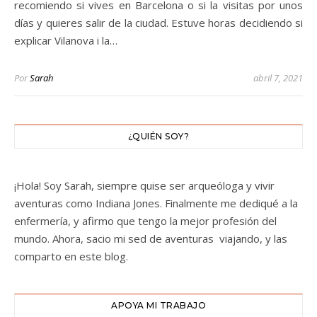
recomiendo si vives en Barcelona o si la visitas por unos
días y quieres salir de la ciudad. Estuve horas decidiendo si
explicar Vilanova i la…
Por
Sarah
abril 7, 2021
¿QUIÉN SOY?
¡Hola! Soy Sarah, siempre quise ser arqueóloga y vivir
aventuras como Indiana Jones. Finalmente me dediqué a la
enfermería, y afirmo que tengo la mejor profesión del
mundo. Ahora, sacio mi sed de aventuras viajando, y las
comparto en este blog.
APOYA MI TRABAJO