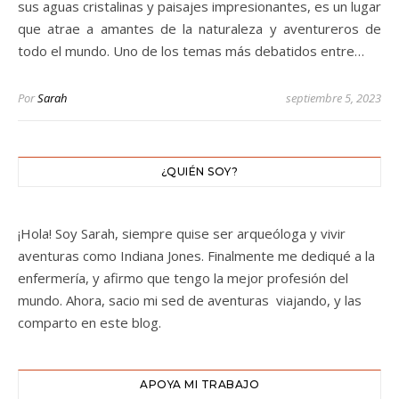
sus aguas cristalinas y paisajes impresionantes, es un lugar
que atrae a amantes de la naturaleza y aventureros de
todo el mundo. Uno de los temas más debatidos entre…
Por
Sarah
septiembre 5, 2023
¿QUIÉN SOY?
¡Hola! Soy Sarah, siempre quise ser arqueóloga y vivir
aventuras como Indiana Jones. Finalmente me dediqué a la
enfermería, y afirmo que tengo la mejor profesión del
mundo. Ahora, sacio mi sed de aventuras viajando, y las
comparto en este blog.
APOYA MI TRABAJO