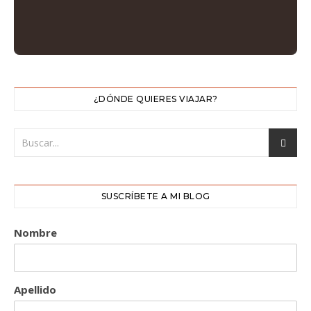
¿DÓNDE QUIERES VIAJAR?
SUSCRÍBETE A MI BLOG
Nombre
Apellido