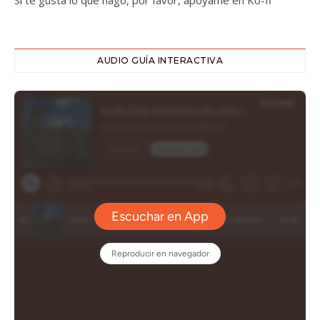
Si te gusta lo que hago, por favor, apóyame en Ko-fi
AUDIO GUÍA INTERACTIVA