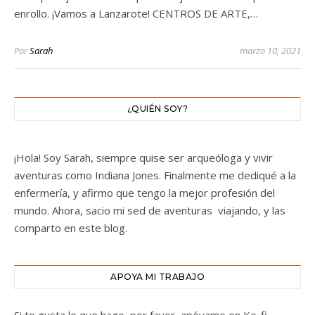
enrollo. ¡Vamos a Lanzarote! CENTROS DE ARTE,…
Por
Sarah
marzo 10, 2021
¿QUIÉN SOY?
¡Hola! Soy Sarah, siempre quise ser arqueóloga y vivir
aventuras como Indiana Jones. Finalmente me dediqué a la
enfermería, y afirmo que tengo la mejor profesión del
mundo. Ahora, sacio mi sed de aventuras viajando, y las
comparto en este blog.
APOYA MI TRABAJO