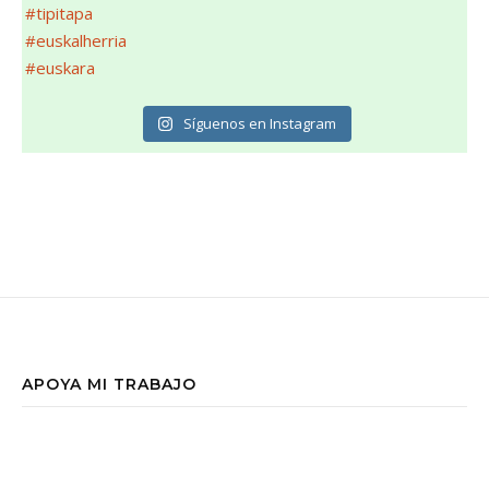
Síguenos en Instagram
APOYA MI TRABAJO