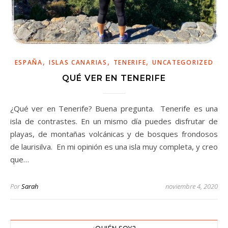
,
,
,
ESPAÑA
ISLAS CANARIAS
TENERIFE
UNCATEGORIZED
QUÉ VER EN TENERIFE
¿Qué ver en Tenerife? Buena pregunta. Tenerife es una
isla de contrastes. En un mismo día puedes disfrutar de
playas, de montañas volcánicas y de bosques frondosos
de laurisilva. En mi opinión es una isla muy completa, y creo
que…
Por
Sarah
noviembre 4, 2020