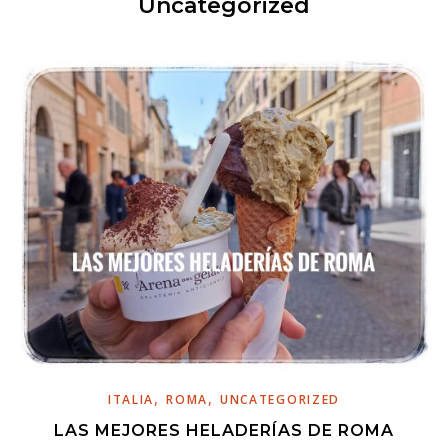
Uncategorized
,
,
ITALIA
ROMA
UNCATEGORIZED
LAS MEJORES HELADERÍAS DE ROMA