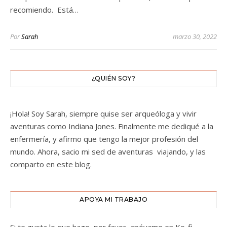
recomiendo. Está…
Por
Sarah
marzo 30, 2022
¿QUIÉN SOY?
¡Hola! Soy Sarah, siempre quise ser arqueóloga y vivir
aventuras como Indiana Jones. Finalmente me dediqué a la
enfermería, y afirmo que tengo la mejor profesión del
mundo. Ahora, sacio mi sed de aventuras viajando, y las
comparto en este blog.
APOYA MI TRABAJO