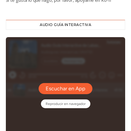
Si te gusta lo que hago, por favor, apóyame en Ko-fi
AUDIO GUÍA INTERACTIVA