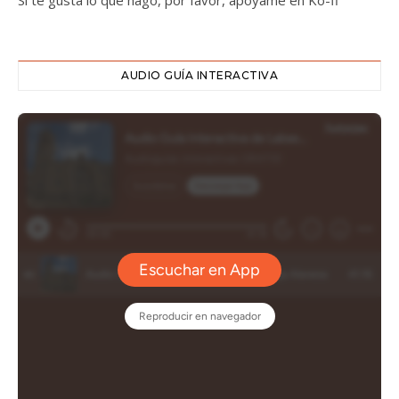
Si te gusta lo que hago, por favor, apóyame en Ko-fi
AUDIO GUÍA INTERACTIVA