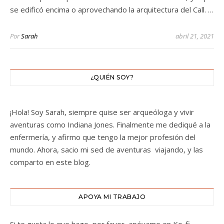
se edificó encima o aprovechando la arquitectura del Call. …
Por
Sarah
abril 21, 2021
¿QUIÉN SOY?
¡Hola! Soy Sarah, siempre quise ser arqueóloga y vivir
aventuras como Indiana Jones. Finalmente me dediqué a la
enfermería, y afirmo que tengo la mejor profesión del
mundo. Ahora, sacio mi sed de aventuras viajando, y las
comparto en este blog.
APOYA MI TRABAJO