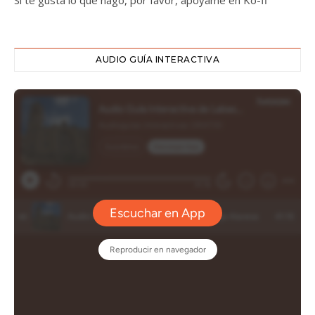
Si te gusta lo que hago, por favor, apóyame en Ko-fi
AUDIO GUÍA INTERACTIVA