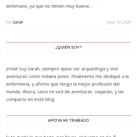
antemano, ya que no tienen muy buena…
Por
Sarah
junio 10, 2020
¿QUIÉN SOY?
¡Hola! Soy Sarah, siempre quise ser arqueóloga y vivir
aventuras como Indiana Jones. Finalmente me dediqué a la
enfermería, y afirmo que tengo la mejor profesión del
mundo. Ahora, sacio mi sed de aventuras viajando, y las
comparto en este blog.
APOYA MI TRABAJO