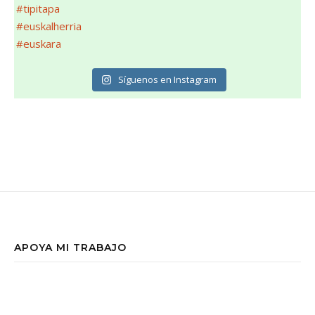
Síguenos en Instagram
APOYA MI TRABAJO