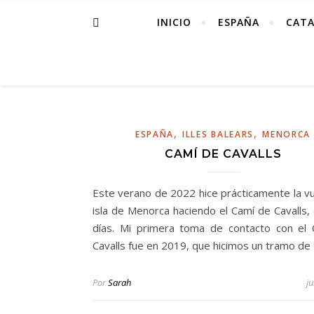
INICIO
ESPAÑA
CAT
,
,
ESPAÑA
ILLES BALEARS
MENORCA
CAMÍ DE CAVALLS
Este verano de 2022 hice prácticamente la vue
isla de Menorca haciendo el Camí de Cavalls, 
días. Mi primera toma de contacto con el
Cavalls fue en 2019, que hicimos un tramo de
Por
Sarah
ju