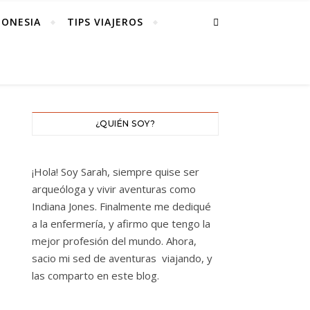
DONESIA
TIPS VIAJEROS
¿QUIÉN SOY?
¡Hola! Soy Sarah, siempre quise ser
arqueóloga y vivir aventuras como
Indiana Jones. Finalmente me dediqué
a la enfermería, y afirmo que tengo la
mejor profesión del mundo. Ahora,
sacio mi sed de aventuras viajando, y
las comparto en este blog.