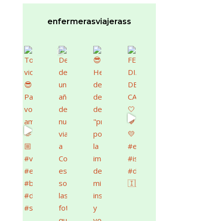
enfermerasviajerass