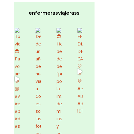
enfermerasviajerass