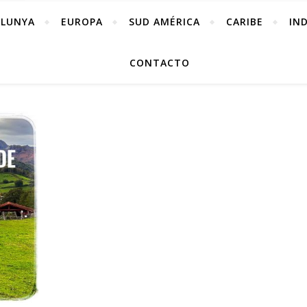
ALUNYA
EUROPA
SUD AMÉRICA
CARIBE
IN
CONTACTO