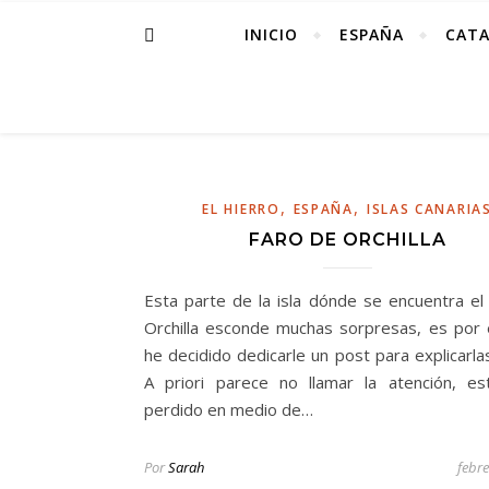
INICIO
ESPAÑA
CAT
,
,
EL HIERRO
ESPAÑA
ISLAS CANARIA
FARO DE ORCHILLA
Esta parte de la isla dónde se encuentra el
Orchilla esconde muchas sorpresas, es por
he decidido dedicarle un post para explicarla
A priori parece no llamar la atención, es
perdido en medio de…
Por
Sarah
febre