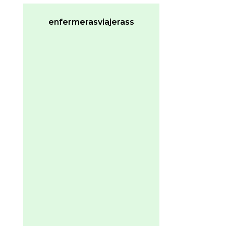
enfermerasviajerass