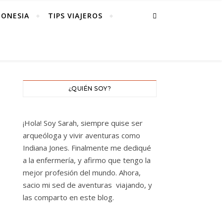
DONESIA
TIPS VIAJEROS
¿QUIÉN SOY?
¡Hola! Soy Sarah, siempre quise ser
arqueóloga y vivir aventuras como
Indiana Jones. Finalmente me dediqué
a la enfermería, y afirmo que tengo la
mejor profesión del mundo. Ahora,
sacio mi sed de aventuras viajando, y
las comparto en este blog.