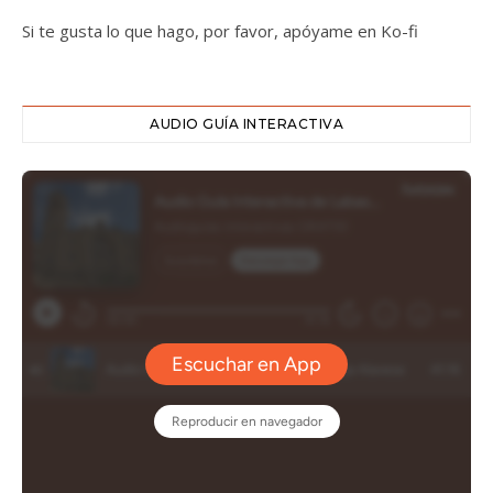
Si te gusta lo que hago, por favor, apóyame en Ko-fi
AUDIO GUÍA INTERACTIVA