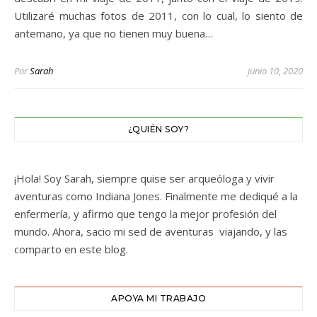
Utilizaré muchas fotos de 2011, con lo cual, lo siento de
antemano, ya que no tienen muy buena…
Por
Sarah
junio 10, 2020
¿QUIÉN SOY?
¡Hola! Soy Sarah, siempre quise ser arqueóloga y vivir
aventuras como Indiana Jones. Finalmente me dediqué a la
enfermería, y afirmo que tengo la mejor profesión del
mundo. Ahora, sacio mi sed de aventuras viajando, y las
comparto en este blog.
APOYA MI TRABAJO