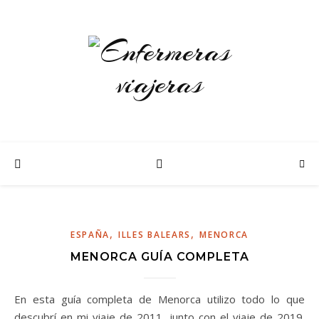
,
,
ESPAÑA
ILLES BALEARS
MENORCA
MENORCA GUÍA COMPLETA
En esta guía completa de Menorca utilizo todo lo que
descubrí en mi viaje de 2011, junto con el viaje de 2019.