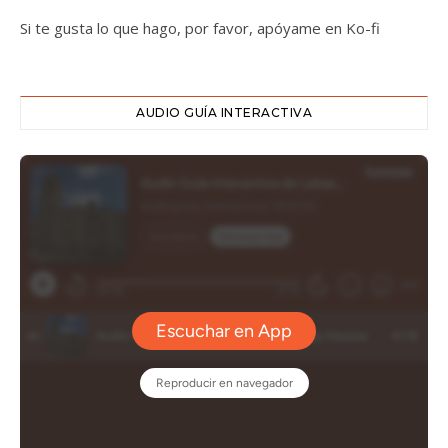
Si te gusta lo que hago, por favor, apóyame en Ko-fi
AUDIO GUÍA INTERACTIVA