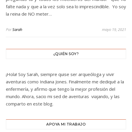
falte nada y que a la vez solo sea lo imprescindible. Yo soy
la reina de NO meter…
Por
Sarah
mayo 19, 2021
¿QUIÉN SOY?
¡Hola! Soy Sarah, siempre quise ser arqueóloga y vivir
aventuras como Indiana Jones. Finalmente me dediqué a la
enfermería, y afirmo que tengo la mejor profesión del
mundo. Ahora, sacio mi sed de aventuras viajando, y las
comparto en este blog.
APOYA MI TRABAJO