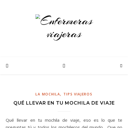
,
LA MOCHILA
TIPS VIAJEROS
QUÉ LLEVAR EN TU MOCHILA DE VIAJE
Qué llevar en tu mochila de viaje, eso es lo que te
preguntas tú y todos los mochileros del mundo. Que no