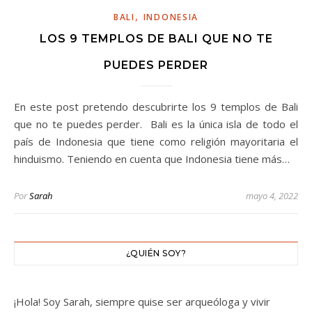
,
BALI
INDONESIA
LOS 9 TEMPLOS DE BALI QUE NO TE
PUEDES PERDER
En este post pretendo descubrirte los 9 templos de Bali
que no te puedes perder. Bali es la única isla de todo el
país de Indonesia que tiene como religión mayoritaria el
hinduismo. Teniendo en cuenta que Indonesia tiene más…
Por
Sarah
mayo 4, 2022
¿QUIÉN SOY?
¡Hola! Soy Sarah, siempre quise ser arqueóloga y vivir