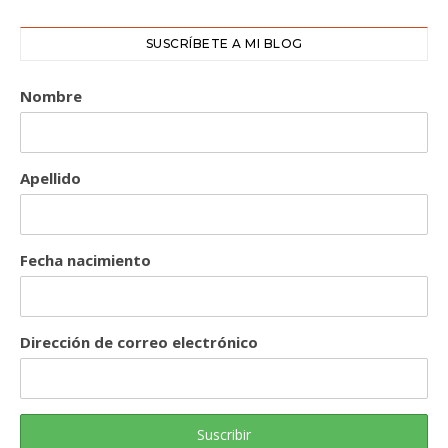
SUSCRÍBETE A MI BLOG
Nombre
Apellido
Fecha nacimiento
Dirección de correo electrónico