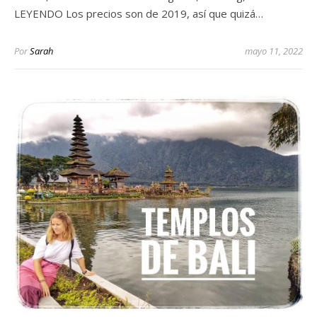
LEYENDO Los precios son de 2019, así que quizá…
Por
Sarah
mayo 11, 2022