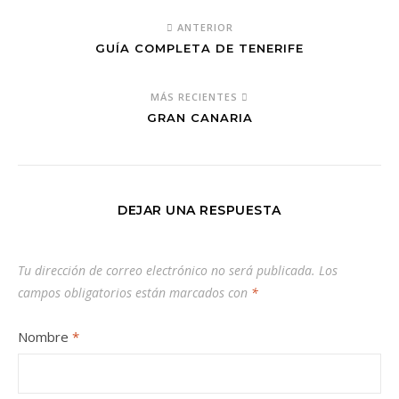
ANTERIOR
GUÍA COMPLETA DE TENERIFE
MÁS RECIENTES
GRAN CANARIA
DEJAR UNA RESPUESTA
Tu dirección de correo electrónico no será publicada.
Los
campos obligatorios están marcados con
*
Nombre
*