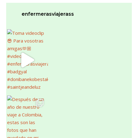
enfermerasviajerass