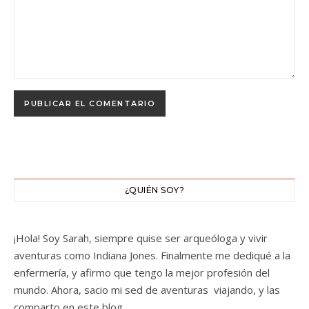
¿QUIÉN SOY?
¡Hola! Soy Sarah, siempre quise ser arqueóloga y vivir
aventuras como Indiana Jones. Finalmente me dediqué a la
enfermería, y afirmo que tengo la mejor profesión del
mundo. Ahora, sacio mi sed de aventuras viajando, y las
comparto en este blog.