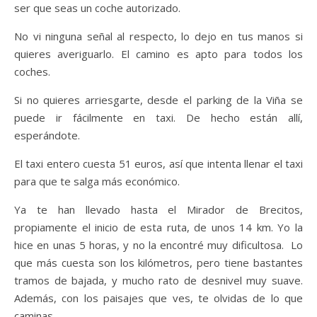
ser que seas un coche autorizado.
No vi ninguna señal al respecto, lo dejo en tus manos si
quieres averiguarlo. El camino es apto para todos los
coches.
Si no quieres arriesgarte, desde el parking de la Viña se
puede ir fácilmente en taxi. De hecho están allí,
esperándote.
El taxi entero cuesta 51 euros, así que intenta llenar el taxi
para que te salga más económico.
Ya te han llevado hasta el Mirador de Brecitos,
propiamente el inicio de esta ruta, de unos 14 km. Yo la
hice en unas 5 horas, y no la encontré muy dificultosa. Lo
que más cuesta son los kilómetros, pero tiene bastantes
tramos de bajada, y mucho rato de desnivel muy suave.
Además, con los paisajes que ves, te olvidas de lo que
caminas.