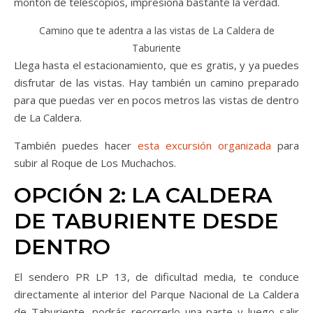
montón de telescopios, impresiona bastante la verdad.
Camino que te adentra a las vistas de La Caldera de
Taburiente
Llega hasta el estacionamiento, que es gratis, y ya puedes
disfrutar de las vistas. Hay también un camino preparado
para que puedas ver en pocos metros las vistas de dentro
de La Caldera.
También puedes hacer
esta excursión organizada
para
subir al Roque de Los Muchachos.
OPCIÓN 2: LA CALDERA
DE TABURIENTE DESDE
DENTRO
El sendero PR LP 13, de dificultad media, te conduce
directamente al interior del Parque Nacional de La Caldera
de Taburiente, podrás recorrerlo una parte y luego salir