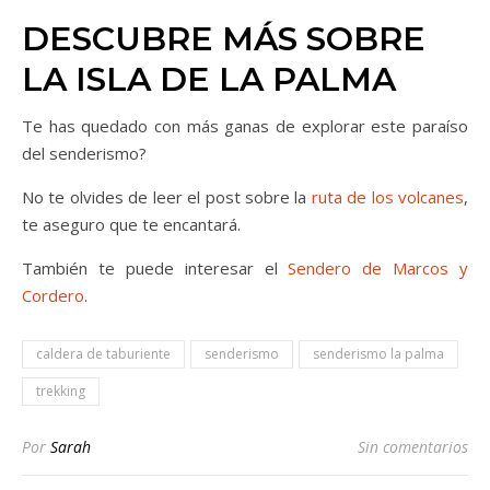
DESCUBRE MÁS SOBRE
LA ISLA DE LA PALMA
Te has quedado con más ganas de explorar este paraíso
del senderismo?
No te olvides de leer el post sobre la
ruta de los volcanes
,
te aseguro que te encantará.
También te puede interesar el
Sendero de Marcos y
Cordero
.
caldera de taburiente
senderismo
senderismo la palma
trekking
Por
Sarah
Sin comentarios