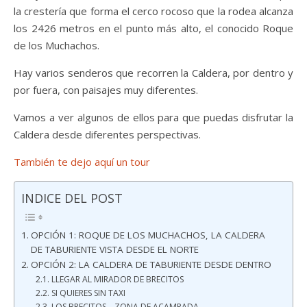
la crestería que forma el cerco rocoso que la rodea alcanza
los 2426 metros en el punto más alto, el conocido Roque
de los Muchachos.
Hay varios senderos que recorren la Caldera, por dentro y
por fuera, con paisajes muy diferentes.
Vamos a ver algunos de ellos para que puedas disfrutar la
Caldera desde diferentes perspectivas.
También te dejo aquí un tour
INDICE DEL POST
OPCIÓN 1: ROQUE DE LOS MUCHACHOS, LA CALDERA
DE TABURIENTE VISTA DESDE EL NORTE
OPCIÓN 2: LA CALDERA DE TABURIENTE DESDE DENTRO
LLEGAR AL MIRADOR DE BRECITOS
SI QUIERES SIN TAXI
LOS BRECITOS – ZONA DE ACAMPADA